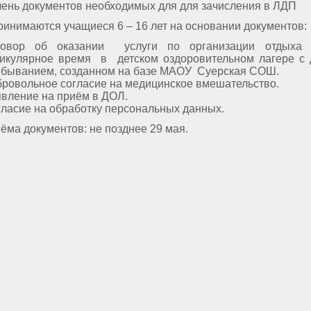
чень документов необходимых для для зачисления в ЛДП
инимаются учащиеся 6 – 16 лет на основании документов:
говор об оказании услуги по организации отдыха 
никулярное время в детском оздоровительном лагере с
ебыванием, созданном на базе МАОУ Суерская СОШ.
ровольное согласие на медицинское вмешательство.
вление на приём в ДОЛ.
ласие на обработку персональных данных.
ёма документов: не позднее 29 мая.