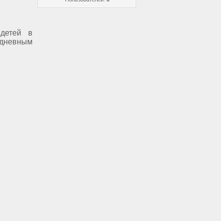
детей в
 дневным