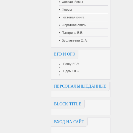
Фотоальбомы
Форум
Гостевая книга
Обратная связь
Пантрина В.В.
Буславьева Е. А.
ЕГЭ И ОГЭ
Решу ЕГЭ
Сдам ОГЭ
ПЕРСОНАЛЬНЫЕДАННЫЕ
BLOCK TITLE
ВХОД НА САЙТ